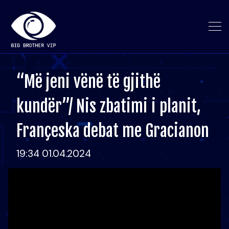
“Më jeni vënë të gjithë
kundër”/ Nis zbatimi i planit,
Françeska debat me Gracianon
19:34 01.04.2024