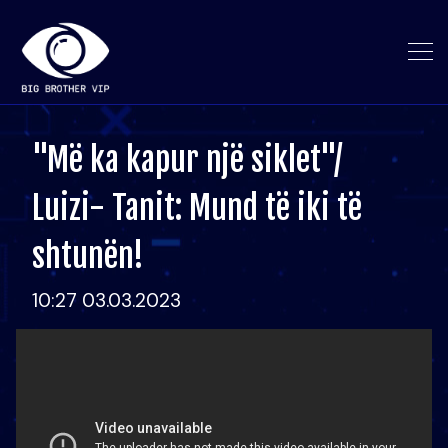
"Më ka kapur një siklet"/
Luizi- Tanit: Mund të iki të
shtunën!
10:27 03.03.2023