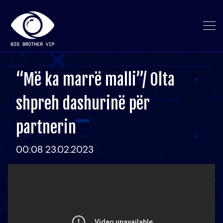
“Më ka marrë malli”/ Olta
shpreh dashurinë për
partnerin
00:08 23.02.2023