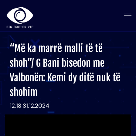
“Më ka marrë malli të të
shoh”/ G Bani bisedon me
Valbonën: Kemi dy ditë nuk të
shohim
12:18 31.12.2024