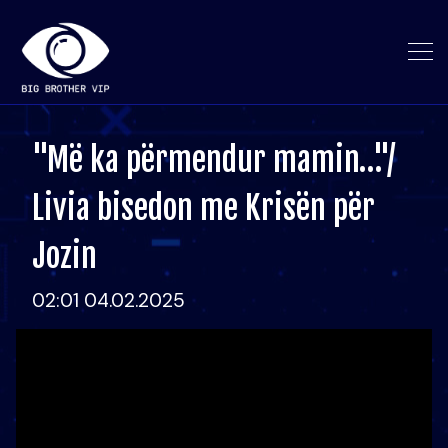
"Më ka përmendur mamin…"/
Livia bisedon me Krisën për
Jozin
02:01 04.02.2025