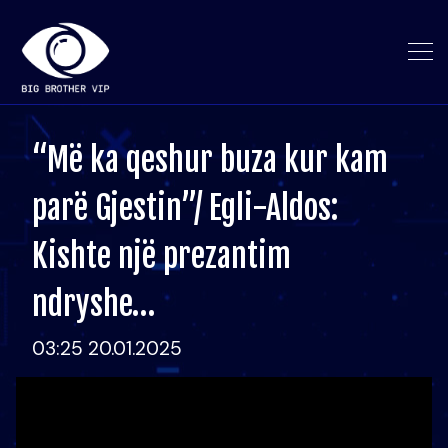
“Më ka qeshur buza kur kam
parë Gjestin”/ Egli-Aldos:
Kishte një prezantim
ndryshe…
03:25 20.01.2025