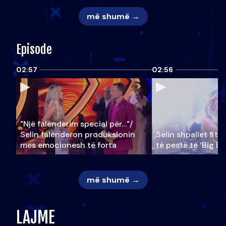
më shumë →
Episode
02:57
02:56
"Një falenderim special për…"/
Selin falënderon produksionin
Selin shpallet fitu
mes emocionesh të forta
të pestë të ‘Big Br
më shumë →
LAJME