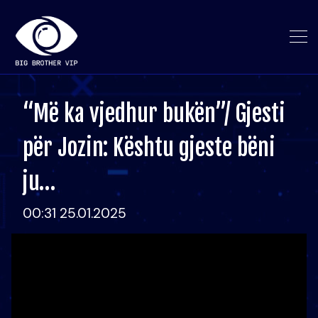
“Më ka vjedhur bukën”/ Gjesti
për Jozin: Kështu gjeste bëni
ju…
00:31 25.01.2025