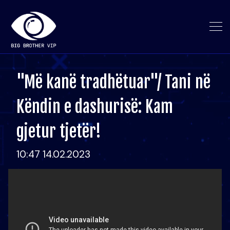
"Më kanë tradhëtuar"/ Tani në
Këndin e dashurisë: Kam
gjetur tjetër!
10:47 14.02.2023