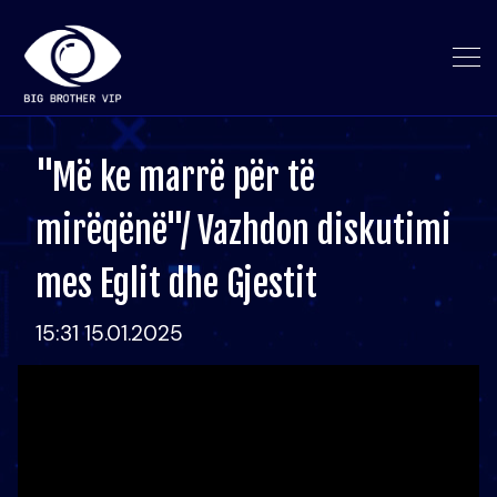
"Më ke marrë për të
mirëqënë"/ Vazhdon diskutimi
mes Eglit dhe Gjestit
15:31 15.01.2025