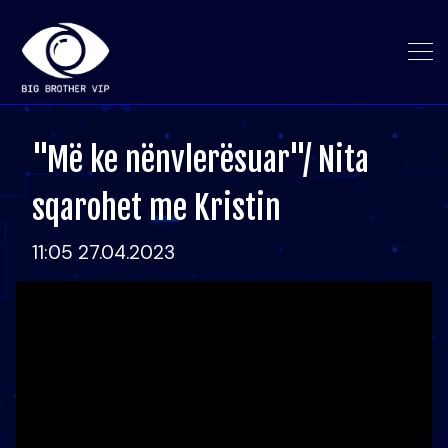
"Më ke nënvlerësuar"/ Nita
sqarohet me Kristin
11:05 27.04.2023