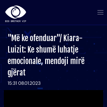
"Më ke ofenduar"/ Kiara-
Luizit: Ke shumë luhatje
emocionale, mendoji mirë
gjërat
15:31 08.01.2023