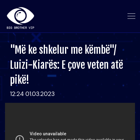
"Më ke shkelur me këmbë"/
Luizi-Kiarës: E çove veten atë
pikë!
12:24 01.03.2023