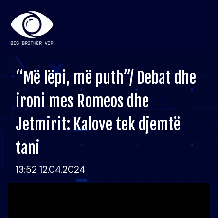
“Më lëpi, më puth”/ Debat dhe
ironi mes Romeos dhe
Jetmirit: Kalove tek djemtë
tani
13:52 12.04.2024