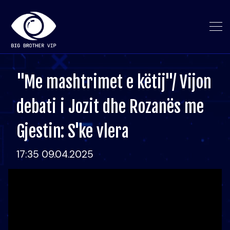
"Me mashtrimet e këtij"/ Vijon
debati i Jozit dhe Rozanës me
Gjestin: S'ke vlera
17:35 09.04.2025