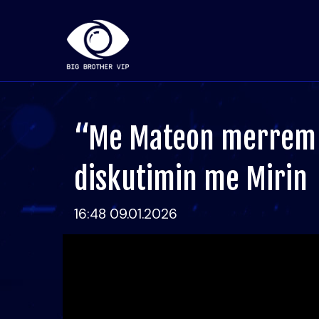
“Me Mateon merrem v
diskutimin me Mirin
16:48 09.01.2026