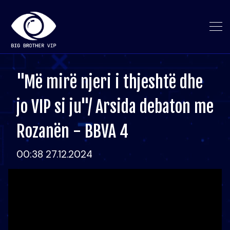
"Më mirë njeri i thjeshtë dhe
jo VIP si ju"/ Arsida debaton me
Rozanën - BBVA 4
00:38 27.12.2024