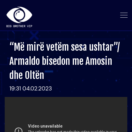
“Më mirë vetëm sesa ushtar”/
Armaldo bisedon me Amosin
dhe Oltën
19:31 04.02.2023