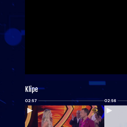
Klipe
02:57
02:56