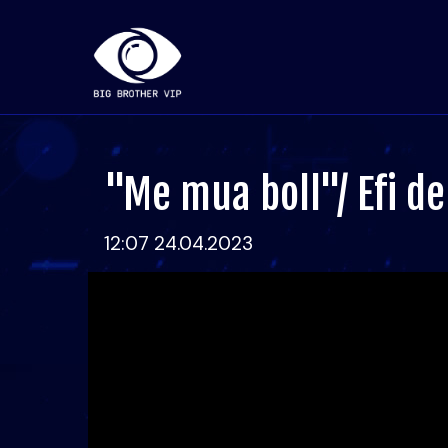
"Me mua boll"/ Efi d
12:07 24.04.2023