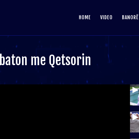
HOME
VIDEO
BANORË
ebaton me Qetsorin