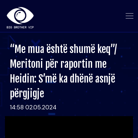
“Me mua është shumë keq”/
Meritoni për raportin me
Heidin: S’më ka dhënë asnjë
përgjigje
14:58 02.05.2024