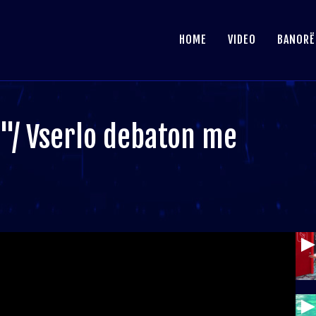
HOME
VIDEO
BANORË
/ Vserlo debaton me