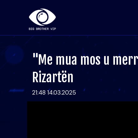
"Me mua mos u merr"
Rizartën
21:48 14.03.2025