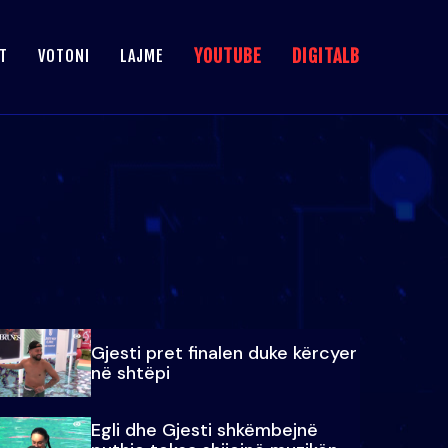
YOUTUBE
DIGITALB
T
VOTONI
LAJME
Gjesti pret finalen duke kërcyer
në shtëpi
Egli dhe Gjesti shkëmbejnë