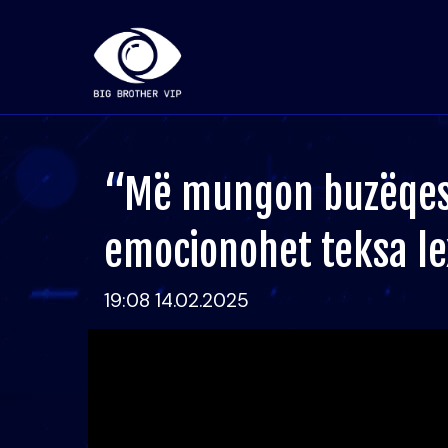
“Më mungon buzëqesh
emocionohet teksa le
19:08 14.02.2025