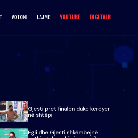
YOUTUBE
DIGITALB
T
VOTONI
LAJME
Gjesti pret finalen duke kërcyer
në shtëpi
Egli dhe Gjesti shkëmbejnë