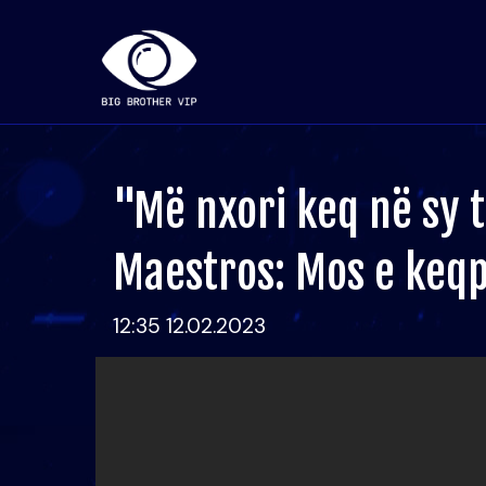
"Më nxori keq në sy 
Maestros: Mos e keq
12:35 12.02.2023