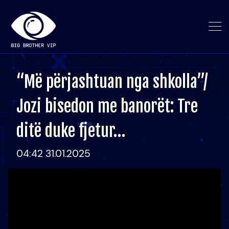
“Më përjashtuan nga shkolla”/
Jozi bisedon me banorët: Tre
ditë duke fjetur…
04:42 31.01.2025