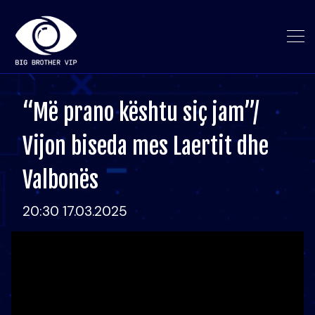
“Më prano kështu siç jam”/
Vijon biseda mes Laertit dhe
Valbonës
20:30 17.03.2025