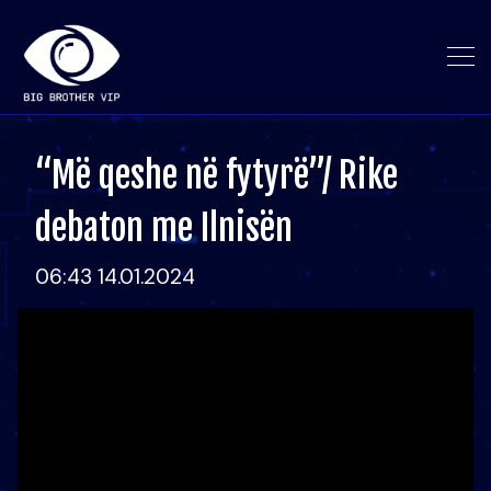
“Më qeshe në fytyrë”/ Rike
debaton me Ilnisën
06:43 14.01.2024