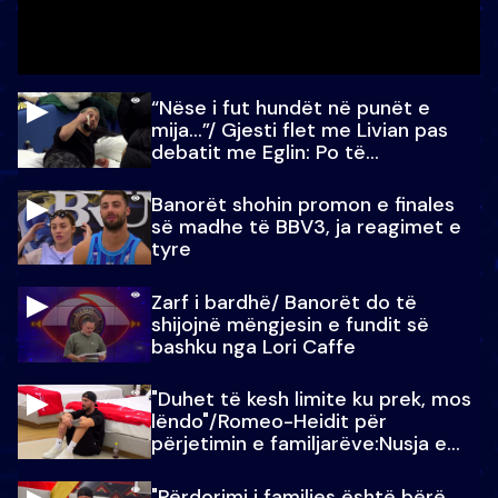
“Nëse i fut hundët në punët e
mija…”/ Gjesti flet me Livian pas
debatit me Eglin: Po të
paralajmëroj
Banorët shohin promon e finales
së madhe të BBV3, ja reagimet e
tyre
Zarf i bardhë/ Banorët do të
shijojnë mëngjesin e fundit së
bashku nga Lori Caffe
"Duhet të kesh limite ku prek, mos
lëndo"/Romeo-Heidit për
përjetimin e familjarëve:Nusja e
Julit…
"Përdorimi i familjes është bërë