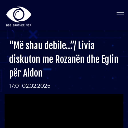
“Më shau debile…”/ Livia
diskuton me Rozanën dhe Eglin
për Aldon
17:01 02.02.2025