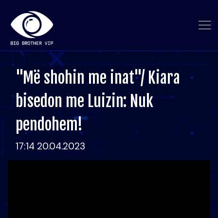
"Më shohin me inat"/ Kiara
bisedon me Luizin: Nuk
pendohem!
17:14 20.04.2023