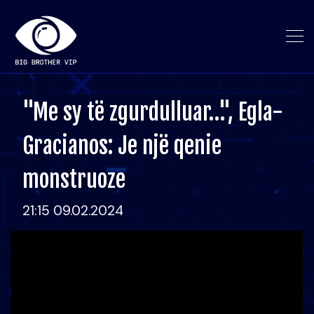
"Me sy të zgurdulluar…", Egla-
Gracianos: Je një qenie
monstruoze
21:15 09.02.2024