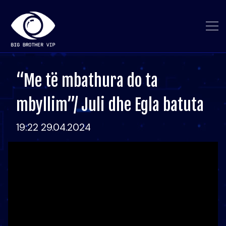
“Me të mbathura do ta
mbyllim”/ Juli dhe Egla batuta
19:22 29.04.2024