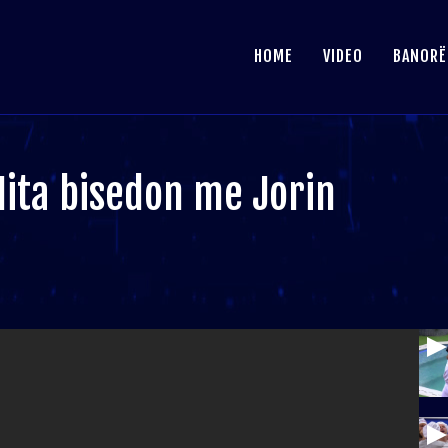
HOME
VIDEO
BANORË
Nita bisedon me Jorin