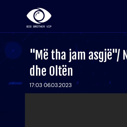
"Më tha jam asgjë"/ 
dhe Oltën
17:03 06.03.2023