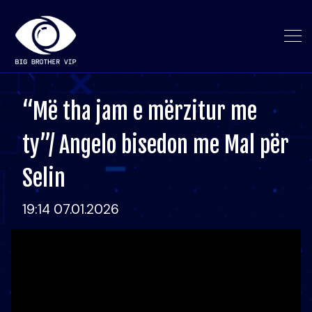
“Më tha jam e mërzitur me
ty”/ Angelo bisedon me Mal për
Selin
19:14 07.01.2026