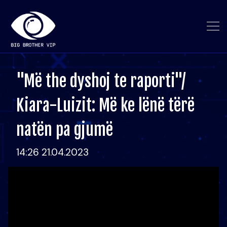
"Më the dyshoj te raporti"/
Kiara-Luizit: Më ke lënë tërë
natën pa gjumë
14:26 21.04.2023