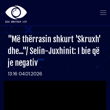
"Më thërrasin shkurt 'Skruxh'
dhe..."/ Selin-Juxhinit: I bie që
je negativ
13:16 04.01.2026