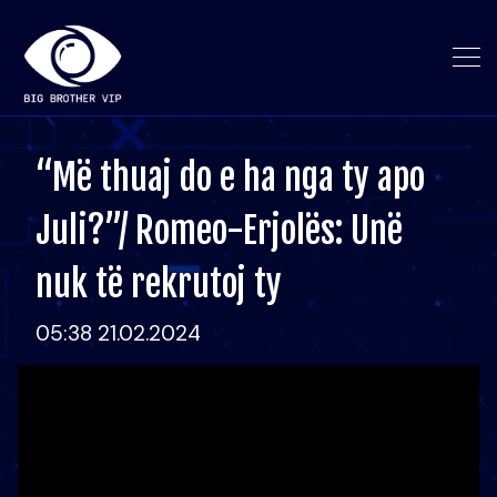
“Më thuaj do e ha nga ty apo
Juli?”/ Romeo-Erjolës: Unë
nuk të rekrutoj ty
05:38 21.02.2024