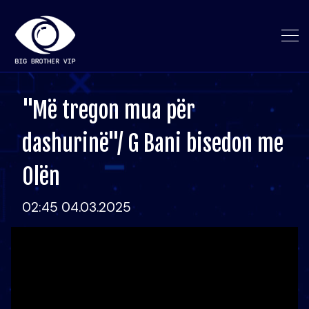
"Më tregon mua për
dashurinë"/ G Bani bisedon me
Olën
02:45 04.03.2025