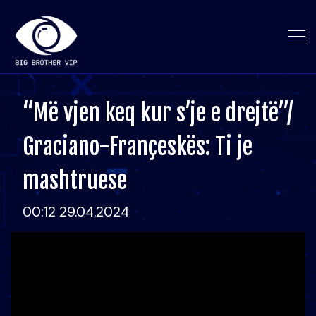
“Më vjen keq kur s’je e drejtë”/
Graciano-Françeskës: Ti je
mashtruese
00:12 29.04.2024