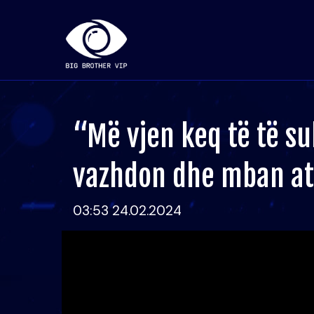
“Më vjen keq të të su
vazhdon dhe mban a
03:53 24.02.2024