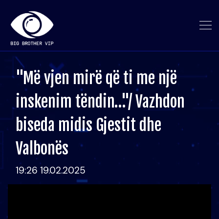
"Më vjen mirë që ti me një
inskenim tëndin…"/ Vazhdon
biseda midis Gjestit dhe
Valbonës
19:26 19.02.2025