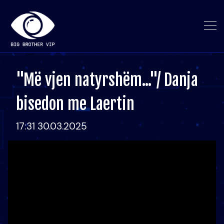
"Më vjen natyrshëm..."/ Danja
bisedon me Laertin
17:31 30.03.2025