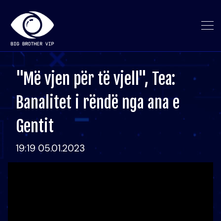
"Më vjen për të vjell", Tea:
Banalitet i rëndë nga ana e
Gentit
19:19 05.01.2023