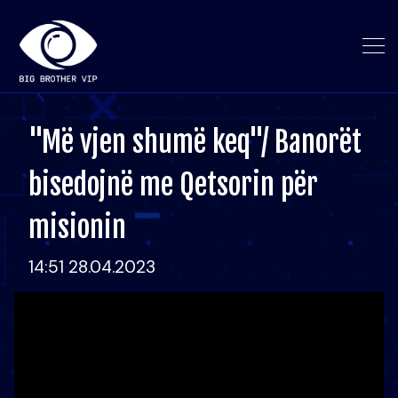
"Më vjen shumë keq"/ Banorët
bisedojnë me Qetsorin për
misionin
14:51 28.04.2023