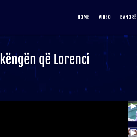
HOME
VIDEO
BANORË
 këngën që Lorenci