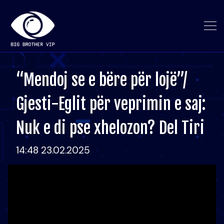
“Mendoj se e bëre për lojë”/
Gjesti-Eglit për veprimin e saj:
Nuk e di pse xhelozon? Del Tiri
14:48 23.02.2025