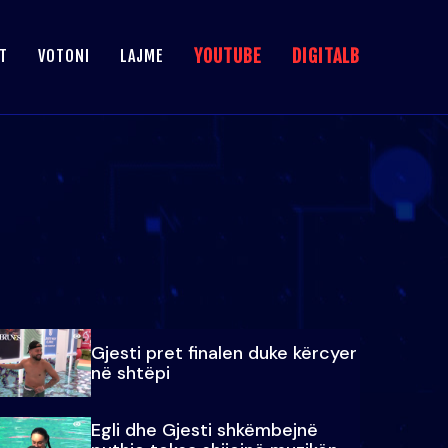
YOUTUBE
DIGITALB
T
VOTONI
LAJME
Gjesti pret finalen duke kërcyer
në shtëpi
Egli dhe Gjesti shkëmbejnë