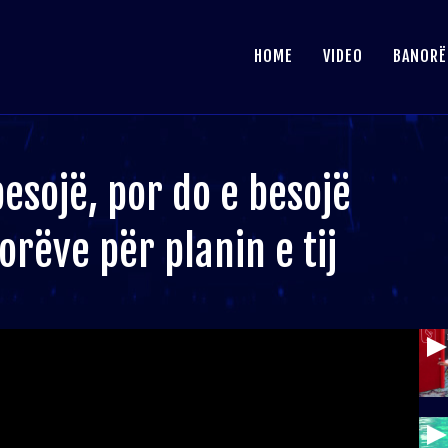
HOME
VIDEO
BANORË
esojë, por do e besojë
orëve për planin e tij