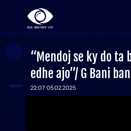
“Mendoj se ky do ta b
edhe ajo”/ G Bani ban
22:07 05.02.2025