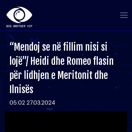
“Mendoj se në fillim nisi si
lojë”/ Heidi dhe Romeo flasin
për lidhjen e Meritonit dhe
Ilnisës
05:02 27.03.2024