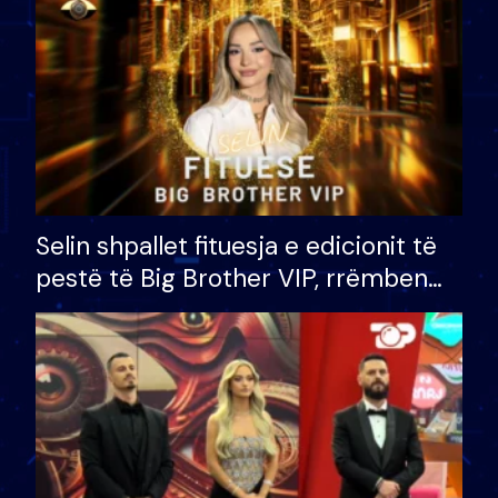
Selin shpallet fituesja e edicionit të
pestë të Big Brother VIP, rrëmben
çmimin e madh prej 100 mijë eurosh