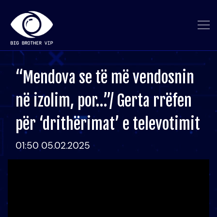
“Mendova se të më vendosnin
në izolim, por…”/ Gerta rrëfen
për ‘drithërimat’ e televotimit
01:50 05.02.2025