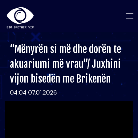
“Mënyrën si më dhe dorën te
akuariumi më vrau”/ Juxhini
vijon bisedën me Brikenën
04:04 07.01.2026