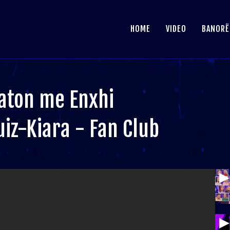
HOME
VIDEO
BANORË
aton me Enxhi
uiz-Kiara - Fan Club