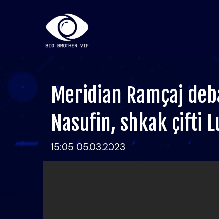
Meridian Ramçaj deb
Nasufin, shkak çifti L
15:05 05.03.2023