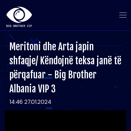
Meritoni dhe Arta japin
shfaqje/ Këndojnë teksa janë të
përqafuar - Big Brother
Albania VIP 3
14:46 27.01.2024